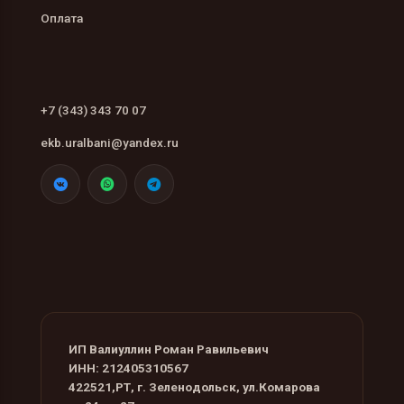
Оплата
+7 (343) 343 70 07
ekb.uralbani@yandex.ru
ИП Валиуллин Роман Равильевич
ИНН: 212405310567
422521,РТ, г. Зеленодольск, ул.Комарова